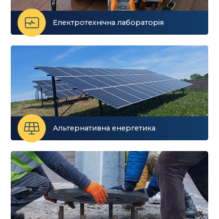
Електротехнічна ​лабораторія
Альтернативна енергетика