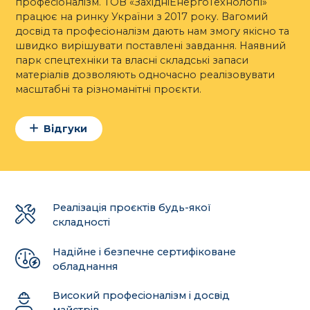
професіоналізм. ТОВ «ЗахідніЕнергоТехнології»
працює на ринку України з 2017 року. Вагомий
досвід та професіоналізм дають нам змогу якісно та
швидко вирішувати поставлені завдання. Наявний
парк спецтехніки та власні складські запаси
матеріалів дозволяють одночасно реалізовувати
масштабні та різноманітні проєкти.
Відгуки
Реалізація проєктів будь-якої
складності
Надійне і безпечне сертифіковане
обладнання
Високий професіоналізм і досвід