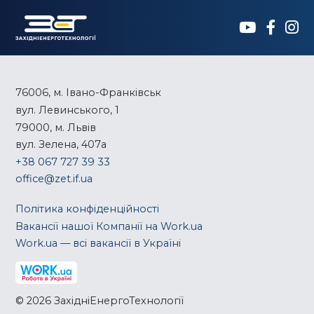
76006, м. Івано-Франківськ
вул. Левинського, 1
79000, м. Львів
вул. Зелена, 407а
+38 067 727 39 33
office@zet.if.ua
Політика конфіденційності
Вакансії нашої Компанії на Work.ua
Work.ua — всі вакансії в Україні
© 2026 ЗахідніЕнергоТехнології