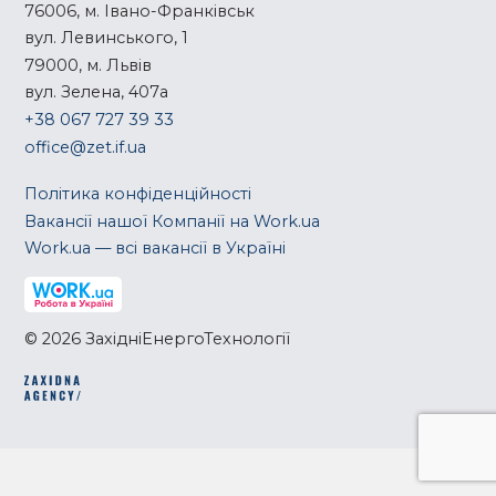
76006, м. Івано-Франківськ
вул. Левинського, 1
79000, м. Львів
вул. Зелена, 407а
+38 067 727 39 33
office@zet.if.ua
Політика конфіденційності
Вакансії нашої Компанії на Work.ua
Work.ua — всі вакансії в Україні
© 2026 ЗахідніЕнергоТехнології