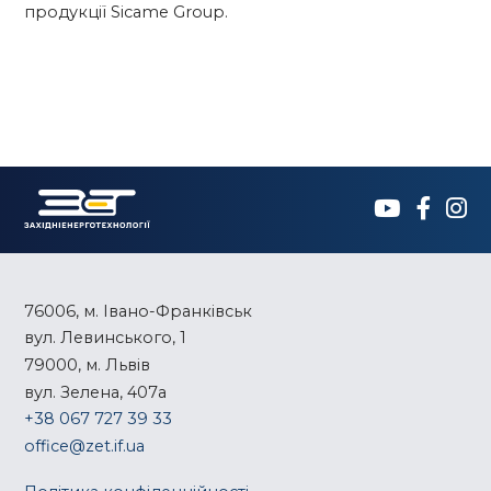
продукції Sicame Group.
76006, м. Івано-Франківськ
вул. Левинського, 1
79000, м. Львів
вул. Зелена, 407а
+38 067 727 39 33
office@zet.if.ua