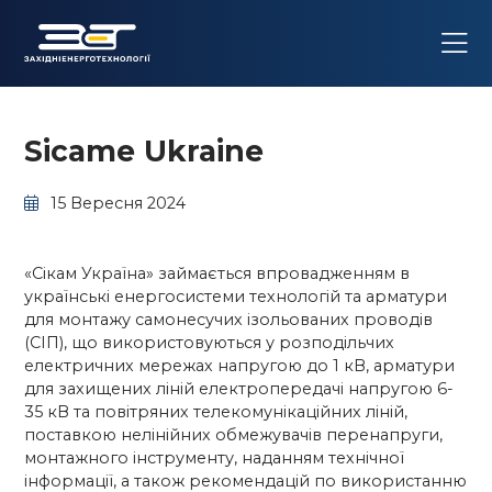
Sicame Ukraine
15 Вересня 2024
«Сікам Україна» займається впровадженням в
українські енергосистеми технологій та арматури
для монтажу самонесучих ізольованих проводів
(СІП), що використовуються у розподільчих
електричних мережах напругою до 1 кВ, арматури
для захищених ліній електропередачі напругою 6-
35 кВ та повітряних телекомунікаційних ліній,
поставкою нелінійних обмежувачів перенапруги,
монтажного інструменту, наданням технічної
інформації, а також рекомендацій по використанню